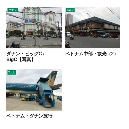
ダナン
Topic
ダナン・ビッグC /
ベトナム中部・観光（2）
BigC【写真】
Topic
ベトナム・ダナン旅行