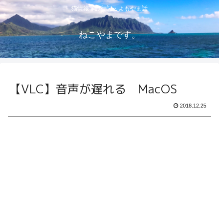
猫情報・旅行記・よもやま話
ねこやまです。
【VLC】音声が遅れる MacOS
2018.12.25