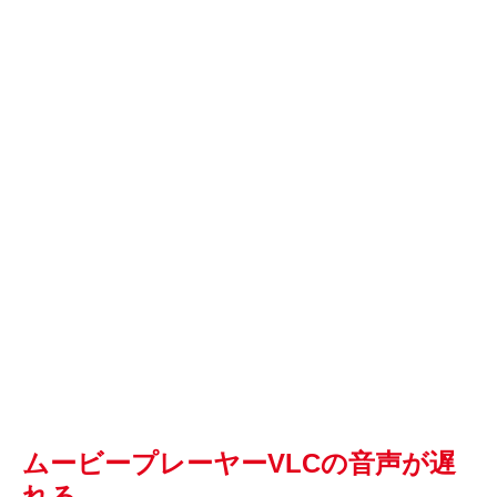
ムービープレーヤーVLCの音声が遅
れる