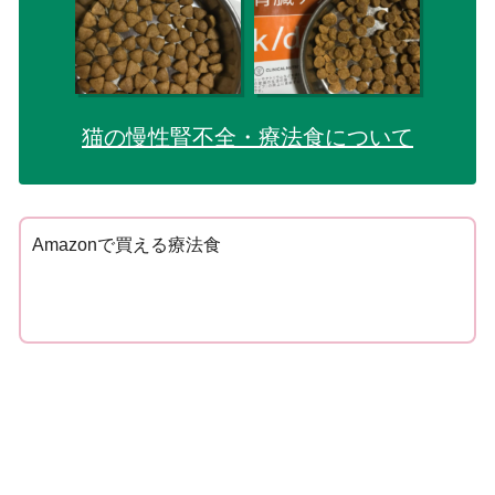
猫の慢性腎不全・療法食について
Amazonで買える療法食