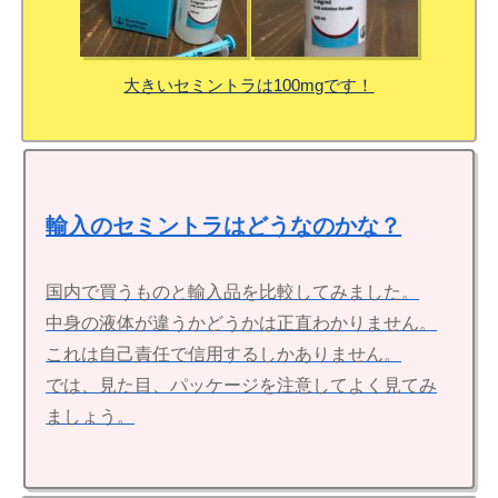
大きいセミントラは100mgです！
輸入のセミントラはどうなのかな？
国内で買うものと輸入品を比較してみました。
中身の液体が違うかどうかは正直わかりません。
これは自己責任で信用するしかありません。
では、見た目、パッケージを注意してよく見てみ
ましょう。