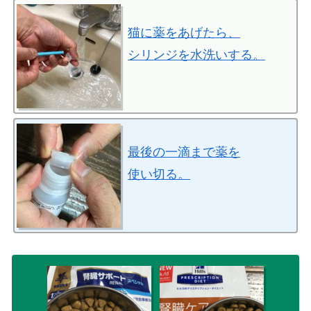
猫に薬をあげたら、
シリンジを水洗いする。
最後の一滴まで薬を
使い切る。