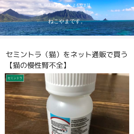
猫情報・旅行記・よもやま話
ねこやまです。
セミントラ（猫）をネット通販で買う
【猫の慢性腎不全】
セミントラ