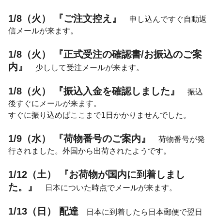
1/8（火） 『ご注文控え』
申し込んですぐ自動返
信メールが来ます。
1/8（火） 『正式受注の確認書/お振込のご案
内』
少しして受注メールが来ます。
1/8（火） 『振込入金を確認しました』
振込
後すぐにメールが来ます。
すぐに振り込めばここまで1日かかりませんでした。
1/9（水） 『荷物番号のご案内』
荷物番号が発
行されました。外国から出荷されたようです。
1/12（土） 『お荷物が国内に到着しまし
た。』
日本についた時点でメールが来ます。
1/13（日） 配達
日本に到着したら日本郵便で翌日