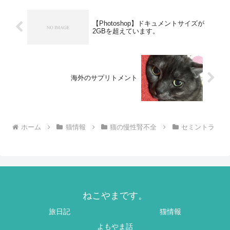
ている場所の近くにホットカーペ
ットを置いてみることにしまし
た...
【Photoshop】ドキュメントサイズが
2GBを超えています。
海外のサプリトメント
ホーム
猫情報
猫の慢性腎不全
セミントラ
ねこやまです。
旅日記
猫情報
よもやま話