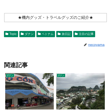
★機内グッズ・トラベルグッズのご紹介★
Topic
ダナン
ベトナム
旅日記
注目の記事
necoyama
関連記事
ダナン
ダナン