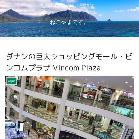
猫情報・旅行記・よもやま話
ねこやまです。
ダナンの巨大ショッピングモール・ビ
ンコムプラザ Vincom Plaza
Topic